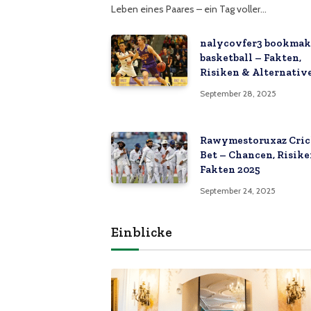
Leben eines Paares – ein Tag voller…
nalycovfer3 bookmak
basketball – Fakten,
Risiken & Alternativ
September 28, 2025
Rawymestoruxaz Cric
Bet – Chancen, Risik
Fakten 2025
September 24, 2025
Einblicke