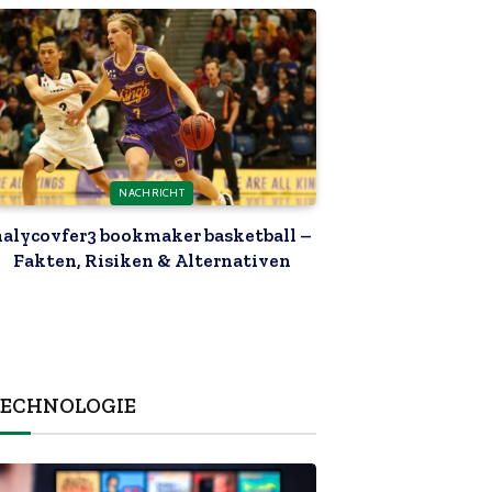
NACHRICHT
nalycovfer3 bookmaker basketball –
Fakten, Risiken & Alternativen
TECHNOLOGIE