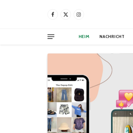
Facebook
X
Instagram
(Twitter)
HEIM
NACHRICHT