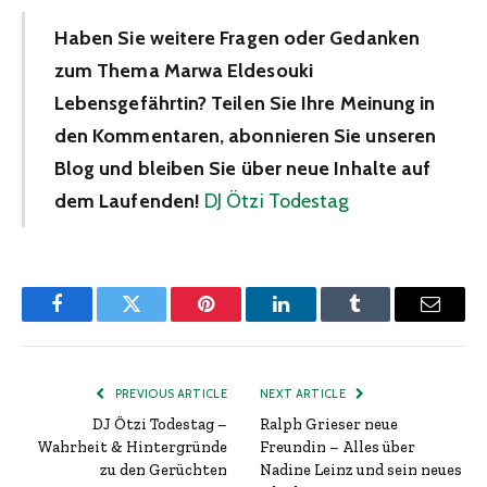
Haben Sie weitere Fragen oder Gedanken
zum Thema Marwa Eldesouki
Lebensgefährtin? Teilen Sie Ihre Meinung in
den Kommentaren, abonnieren Sie unseren
Blog und bleiben Sie über neue Inhalte auf
dem Laufenden!
DJ Ötzi Todestag
Facebook
Twitter
Pinterest
LinkedIn
Tumblr
Email
PREVIOUS ARTICLE
NEXT ARTICLE
DJ Ötzi Todestag –
Ralph Grieser neue
Wahrheit & Hintergründe
Freundin – Alles über
zu den Gerüchten
Nadine Leinz und sein neues