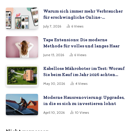
Warum sich immer mehr Verbraucher
für erschwingliche Online-
Marktplätze entscheiden
July 7, 2026
6
Views
Tape Extensions: Die moderne
Methode für volles und langes Haar
June 15, 2026
6
Views
Kabellose Mähroboter im Test: Worauf
Sie beim Kauf im Jahr 2026 achten
müssen
May 30, 2026
4
Views
Moderne Hausrenovierung: Upgrades,
in die es sich zu investieren lohnt
April 10, 2026
10
Views