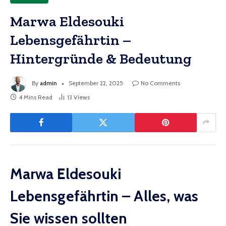
Marwa Eldesouki
Lebensgefährtin –
Hintergründe & Bedeutung
By
admin
September 22, 2025
No Comments
4 Mins Read
13
Views
Marwa Eldesouki
Lebensgefährtin – Alles, was
Sie wissen sollten