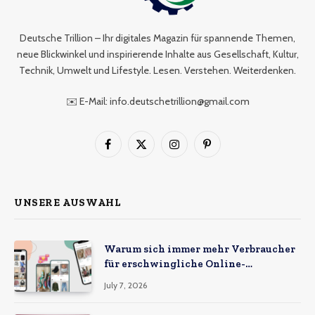
Deutsche Trillion – Ihr digitales Magazin für spannende Themen,
neue Blickwinkel und inspirierende Inhalte aus Gesellschaft, Kultur,
Technik, Umwelt und Lifestyle. Lesen. Verstehen. Weiterdenken.
✉️ E-Mail: info.deutschetrillion@gmail.com
Facebook
X
Instagram
Pinterest
(Twitter)
UNSERE AUSWAHL
Warum sich immer mehr Verbraucher
für erschwingliche Online-
Marktplätze entscheiden
July 7, 2026