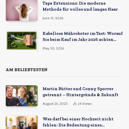
Tape Extensions: Die moderne
Methode für volles und langes Haar
June 15, 2026
Kabellose Mähroboter im Test: Worauf
Sie beim Kauf im Jahr 2026 achten
müssen
May 30, 2026
AM BELIEBTESTEN
Martin Rütter und Conny Sporrer
getrennt – Hintergründe & Zukunft
August 26, 2025
24
Views
Was darf bei einer Hochzeit nicht
fehlen: Die Bedeutung eines