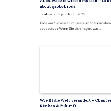
Alles, was Sie wissen müssen – to 
about qzobollrode
By
admin
September 25, 2025
Alles was Sie wissen müssen um to know abou
qzobollrode Wenn Sie sich fragen, was…
Wie KI die Welt verändert – Chance
Risiken & Zukunft