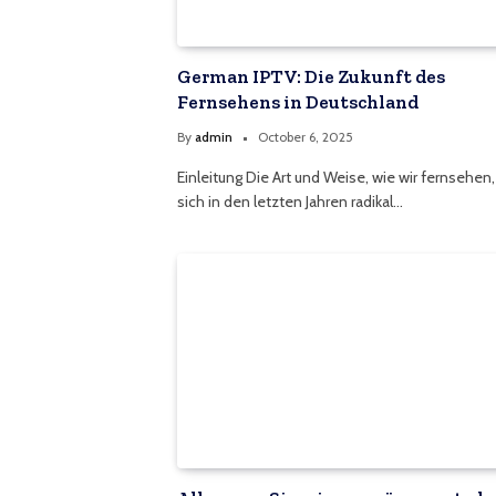
German IPTV: Die Zukunft des
Fernsehens in Deutschland
By
admin
October 6, 2025
Einleitung Die Art und Weise, wie wir fernsehen,
sich in den letzten Jahren radikal…