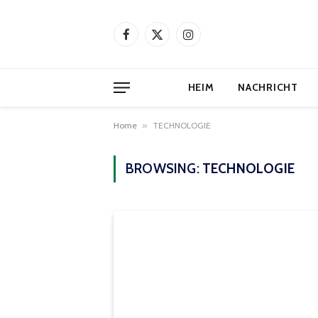
Facebook
X
Instagram
(Twitter)
HEIM
NACHRICHT
Home
»
TECHNOLOGIE
BROWSING:
TECHNOLOGIE