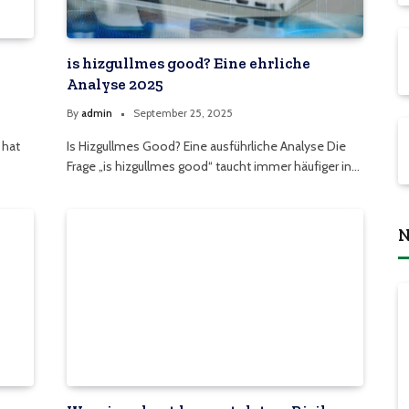
is hizgullmes good? Eine ehrliche
Analyse 2025
By
admin
September 25, 2025
 hat
Is Hizgullmes Good? Eine ausführliche Analyse Die
Frage „is hizgullmes good“ taucht immer häufiger in…
N