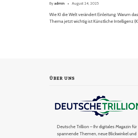
By
admin
August 24, 2025
Wie KI die Welt verändert Einleitung: Warum da
Thema jetzt wichtig ist Künstliche Intelligenz (K
ÜBER UNS
Deutsche Trillion – Ihr digitales Magazin für
spannende Themen, neue Blickwinkel und