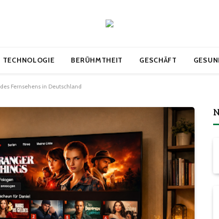
TECHNOLOGIE
BERÜHMTHEIT
GESCHÄFT
GESUN
 des Fernsehens in Deutschland
N