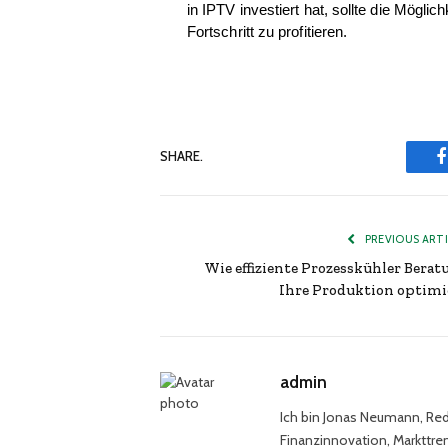
in IPTV investiert hat, sollte die Mögli
Fortschritt zu profitieren.
SHARE.
PREVIOUS ART
Wie effiziente Prozesskühler Berat
Ihre Produktion optimi
admin
Ich bin Jonas Neumann, Reda
Finanzinnovation, Markttren