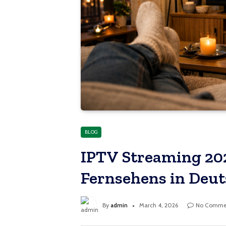
BLOG
IPTV Streaming 202
Fernsehens in Deu
By
admin
March 4, 2026
No Comme