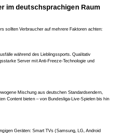
er im deutschsprachigen Raum  
ers sollten Verbraucher auf mehrere Faktoren achten:
usfälle während des Lieblingssports. Qualitativ 
gsstarke Server mit Anti-Freeze-Technologie und 
sgewogene Mischung aus deutschen Standardsendern, 
ten Content bieten – von Bundesliga-Live-Spielen bis hin 
 gängigen Geräten: Smart TVs (Samsung, LG, Android 