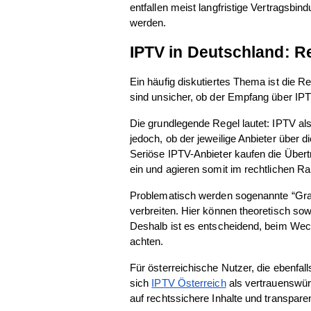
entfallen meist langfristige Vertragsbin
werden.
IPTV in Deutschland: 
Ein häufig diskutiertes Thema ist die R
sind unsicher, ob der Empfang über IPTV 
Die grundlegende Regel lautet: IPTV als
jedoch, ob der jeweilige Anbieter über di
Seriöse IPTV-Anbieter kaufen die Über
ein und agieren somit im rechtlichen R
Problematisch werden sogenannte “Grau
verbreiten. Hier können theoretisch sow
Deshalb ist es entscheidend, beim Wechs
achten.
Für österreichische Nutzer, die ebenfal
sich 
IPTV Österreich
 als vertrauenswür
auf rechtssichere Inhalte und transpare