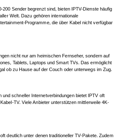
-200 Sender begrenzt sind, bieten IPTV-Dienste häufig 
aller Welt. Dazu gehören internationale 
ertainment-Programme, die über Kabel nicht verfügbar 
ngen nicht nur am heimischen Fernseher, sondern auf 
hones, Tablets, Laptops und Smart TVs. Das ermöglicht 
egal ob zu Hause auf der Couch oder unterwegs im Zug.
nd schneller Internetverbindungen bietet IPTV oft 
Kabel-TV. Viele Anbieter unterstützen mittlerweile 4K-
oft deutlich unter denen traditioneller TV-Pakete. Zudem 