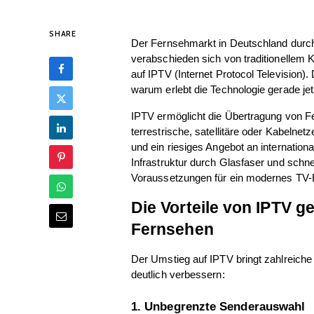
SHARE
Der Fernsehmarkt in Deutschland durc
verabschieden sich von traditionellem K
auf IPTV (Internet Protocol Television).
warum erlebt die Technologie gerade je
IPTV ermöglicht die Übertragung von Fer
terrestrische, satellitäre oder Kabelnetz
und ein riesiges Angebot an internation
Infrastruktur durch Glasfaser und schnel
Voraussetzungen für ein modernes TV-E
Die Vorteile von IPTV ge
Fernsehen
Der Umstieg auf IPTV bringt zahlreiche p
deutlich verbessern:
1. Unbegrenzte Senderauswahl