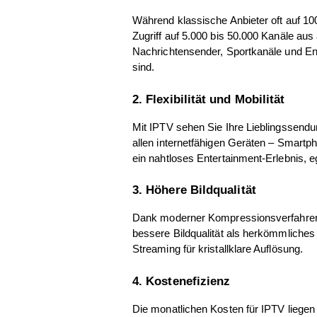
Während klassische Anbieter oft auf 100
Zugriff auf 5.000 bis 50.000 Kanäle aus 
Nachrichtensender, Sportkanäle und Ent
sind.
2. Flexibilität und Mobilität
Mit IPTV sehen Sie Ihre Lieblingssendu
allen internetfähigen Geräten – Smartp
ein nahtloses Entertainment-Erlebnis, 
3. Höhere Bildqualität
Dank moderner Kompressionsverfahren u
bessere Bildqualität als herkömmliches 
Streaming für kristallklare Auflösung.
4. Kostenefizienz
Die monatlichen Kosten für IPTV liegen 