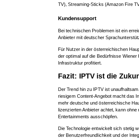
TV), Streaming-Sticks (Amazon Fire T
Kundensupport
Bei technischen Problemen ist ein errei
Anbieter mit deutscher Sprachunterstüt
Für Nutzer in der österreichischen Haupt
der optimal auf die Bedürfnisse Wiener 
Infrastruktur profitiert.
Fazit: IPTV ist die Zuk
Der Trend hin zu IPTV ist unaufhaltsam. 
riesigem Content-Angebot macht das Inte
mehr deutsche und österreichische Hau
lizenzierten Anbieter achtet, kann ohn
Entertainments ausschöpfen.
Die Technologie entwickelt sich stetig w
der Benutzerfreundlichkeit und der Int