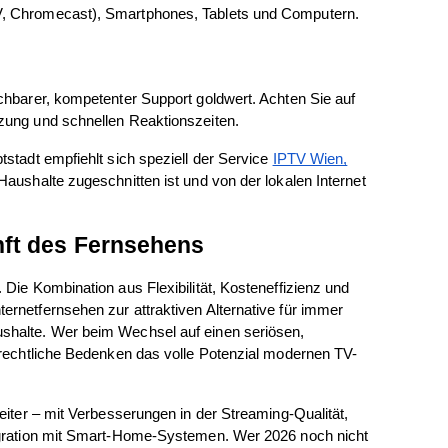
V, Chromecast), Smartphones, Tablets und Computern.
chbarer, kompetenter Support goldwert. Achten Sie auf 
zung und schnellen Reaktionszeiten.
stadt empfiehlt sich speziell der Service 
IPTV Wien,
Haushalte zugeschnitten ist und von der lokalen Internet 
unft des Fernsehens
Die Kombination aus Flexibilität, Kosteneffizienz und 
rnetfernsehen zur attraktiven Alternative für immer 
shalte. Wer beim Wechsel auf einen seriösen, 
e rechtliche Bedenken das volle Potenzial modernen TV-
eiter – mit Verbesserungen in der Streaming-Qualität, 
egration mit Smart-Home-Systemen. Wer 2026 noch nicht 