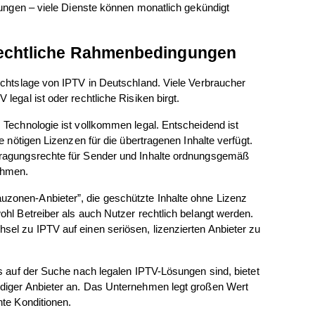
dungen – viele Dienste können monatlich gekündigt 
Rechtliche Rahmenbedingungen
echtslage von IPTV in Deutschland. Viele Verbraucher 
legal ist oder rechtliche Risiken birgt.
 Technologie ist vollkommen legal. Entscheidend ist 
e nötigen Lizenzen für die übertragenen Inhalte verfügt. 
tragungsrechte für Sender und Inhalte ordnungsgemäß 
ahmen.
zonen-Anbieter”, die geschützte Inhalte ohne Lizenz 
ohl Betreiber als auch Nutzer rechtlich belangt werden. 
el zu IPTV auf einen seriösen, lizenzierten Anbieter zu 
ls auf der Suche nach legalen IPTV-Lösungen sind, bietet 
diger Anbieter an. Das Unternehmen legt großen Wert 
nte Konditionen.