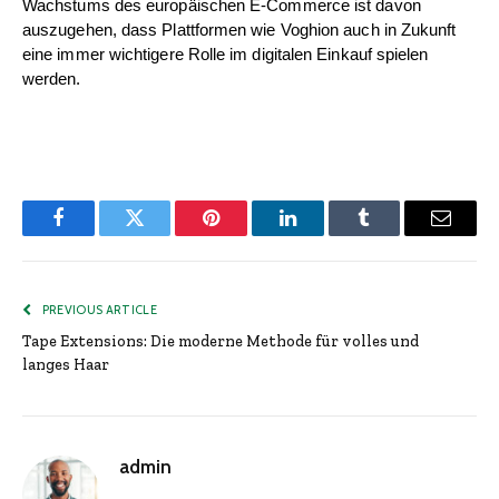
Wachstums des europäischen E-Commerce ist davon 
auszugehen, dass Plattformen wie Voghion auch in Zukunft 
eine immer wichtigere Rolle im digitalen Einkauf spielen 
werden.
Facebook
Twitter
Pinterest
LinkedIn
Tumblr
Email
PREVIOUS ARTICLE
Tape Extensions: Die moderne Methode für volles und
langes Haar
admin