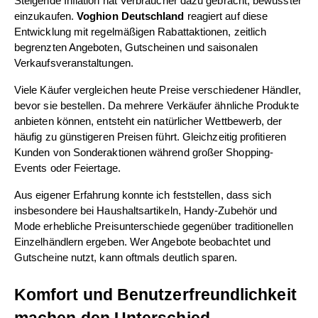
Steigende Inflation hat Verbraucher dazu gebracht, bewusster 
einzukaufen. 
Voghion Deutschland
 reagiert auf diese 
Entwicklung mit regelmäßigen Rabattaktionen, zeitlich 
begrenzten Angeboten, Gutscheinen und saisonalen 
Verkaufsveranstaltungen.
Viele Käufer vergleichen heute Preise verschiedener Händler, 
bevor sie bestellen. Da mehrere Verkäufer ähnliche Produkte 
anbieten können, entsteht ein natürlicher Wettbewerb, der 
häufig zu günstigeren Preisen führt. Gleichzeitig profitieren 
Kunden von Sonderaktionen während großer Shopping-
Events oder Feiertage.
Aus eigener Erfahrung konnte ich feststellen, dass sich 
insbesondere bei Haushaltsartikeln, Handy-Zubehör und 
Mode erhebliche Preisunterschiede gegenüber traditionellen 
Einzelhändlern ergeben. Wer Angebote beobachtet und 
Gutscheine nutzt, kann oftmals deutlich sparen.
Komfort und Benutzerfreundlichkeit 
machen den Unterschied