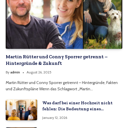
Martin Rütter und Conny Sporrer getrennt –
Hintergründe & Zukunft
By
admin
August 26, 2025
Martin Rütter und Conny Sporrer getrennt – Hintergründe, Fakten
und Zukunftspläne Wenn das Schlagwort „Martin…
Was darf bei einer Hochzeit nicht
fehlen: Die Bedeutung eines
Hochzeitsvideos
January 12, 2026