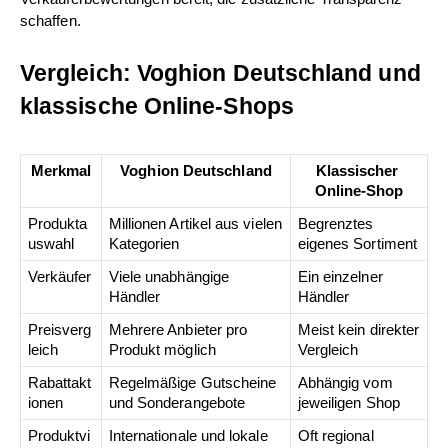
schaffen.
Vergleich: Voghion Deutschland und 
klassische Online-Shops
Merkmal
Voghion Deutschland
Klassischer 
Online-Shop
Produkta
Millionen Artikel aus vielen 
Begrenztes 
uswahl
Kategorien
eigenes Sortiment
Verkäufer
Viele unabhängige 
Ein einzelner 
Händler
Händler
Preisverg
Mehrere Anbieter pro 
Meist kein direkter 
leich
Produkt möglich
Vergleich
Rabattakt
Regelmäßige Gutscheine 
Abhängig vom 
ionen
und Sonderangebote
jeweiligen Shop
Produktvi
Internationale und lokale 
Oft regional 