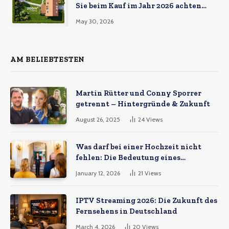
Sie beim Kauf im Jahr 2026 achten
müssen
May 30, 2026
AM BELIEBTESTEN
Martin Rütter und Conny Sporrer
getrennt – Hintergründe & Zukunft
August 26, 2025
24
Views
Was darf bei einer Hochzeit nicht
fehlen: Die Bedeutung eines
Hochzeitsvideos
January 12, 2026
21
Views
IPTV Streaming 2026: Die Zukunft des
Fernsehens in Deutschland
March 4, 2026
20
Views