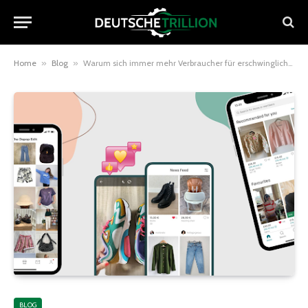
Home
»
Blog
»
Warum sich immer mehr Verbraucher für erschwingliche Online-Marktplätze entscheiden
BLOG