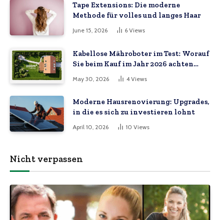
Tape Extensions: Die moderne
Methode für volles und langes Haar
June 15, 2026
6
Views
Kabellose Mähroboter im Test: Worauf
Sie beim Kauf im Jahr 2026 achten
müssen
May 30, 2026
4
Views
Moderne Hausrenovierung: Upgrades,
in die es sich zu investieren lohnt
April 10, 2026
10
Views
Nicht verpassen