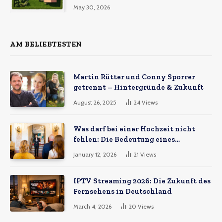
müssen
May 30, 2026
AM BELIEBTESTEN
Martin Rütter und Conny Sporrer
getrennt – Hintergründe & Zukunft
August 26, 2025
24
Views
Was darf bei einer Hochzeit nicht
fehlen: Die Bedeutung eines
Hochzeitsvideos
January 12, 2026
21
Views
IPTV Streaming 2026: Die Zukunft des
Fernsehens in Deutschland
March 4, 2026
20
Views