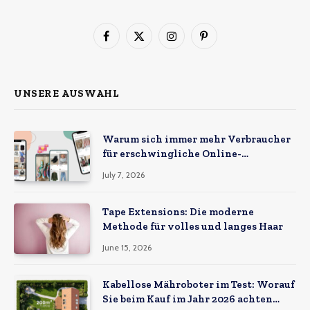
Facebook
X
Instagram
Pinterest
(Twitter)
UNSERE AUSWAHL
Warum sich immer mehr Verbraucher
für erschwingliche Online-
Marktplätze entscheiden
July 7, 2026
Tape Extensions: Die moderne
Methode für volles und langes Haar
June 15, 2026
Kabellose Mähroboter im Test: Worauf
Sie beim Kauf im Jahr 2026 achten