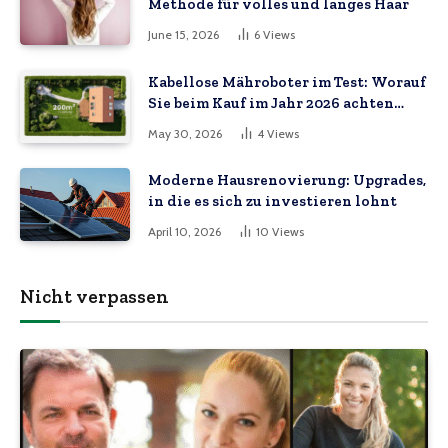
Methode für volles und langes Haar
June 15, 2026
6
Views
Kabellose Mähroboter im Test: Worauf
Sie beim Kauf im Jahr 2026 achten
müssen
May 30, 2026
4
Views
Moderne Hausrenovierung: Upgrades,
in die es sich zu investieren lohnt
April 10, 2026
10
Views
Nicht verpassen