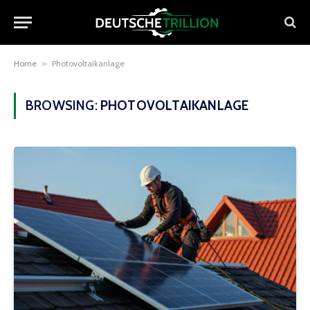
Home
»
Photovoltaikanlage
BROWSING:
PHOTOVOLTAIKANLAGE