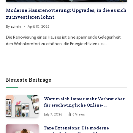
Moderne Hausrenovierung: Upgrades, in die es sich
zu investieren lohnt
By
admin
April 10, 2026
Die Renovierung eines Hauses ist eine spannende Gelegenheit,
den Wohnkomfort zu erhöhen, die Energieeffizienz zu…
Neueste Beiträge
Warum sich immer mehr Verbraucher
für erschwingliche Online-
Marktplätze entscheiden
July 7, 2026
6
Views
Tape Extensions: Die moderne